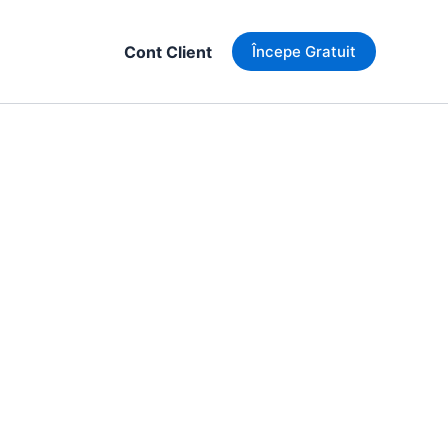
Cont Client
Începe Gratuit