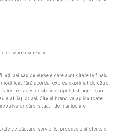
 utilizarea site-ului.
iații săi sau de sursele care sunt citate la finalul
au modificat fără acordul expres exprimat de către
ă folosirea acestui site în scopul distrugerii sau
u a afiliaţilor săi. Site și brand va aplica toate
mpotriva oricărei situații de manipulare
ele de căutare, serviciile, produsele și ofertele