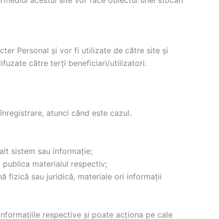
er Personal și vor fi utilizate de către site și
uzate către terți beneficiari/utilizatori.
nregistrare, atunci când este cazul.
alt sistem sau informație;
 publica materialul respectiv;
fizică sau juridică, materiale ori informații
e informațiile respective și poate acționa pe cale