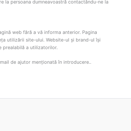
toare la persoana dumneavoastră contactându-ne la
pagină web fără a vă informa anterior. Pagina
 utilizării site-ului. Website-ul și brand-ul își
realabilă a utilizatorilor.
email de ajutor menționată în introducere..