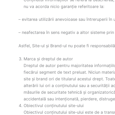
nu va acorda nicio garanție referitoare la:
– evitarea utilizării anevoioase sau întreruperii în u
– neafectarea în sens negativ a altor sisteme prin u
Astfel, Site-ul și Brand-ul nu poate fi responsabilă
Marca și dreptul de autor
Dreptul de autor pentru majoritatea informațiilor
fiecărui segment de text preluat. Niciun materi
site și brand ori de titularul acestui drept. Toat
alterării lui ori a conținutului sau a securității
măsurile de securitate tehnică și organizatoric
accidentală sau intenționată, pierdere, distrug
Obiectivul conținutului site-ului
Obiectivul conținutului site-ului este de a tran