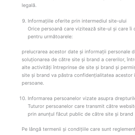
legală.
Informațiile oferite prin intermediul site-ului
Orice persoană care vizitează site-ul și care îi
pentru următoarele:
prelucrarea acestor date și informații personale de
soluționarea de către site și brand a cererilor, înt
alte activități întreprinse de site și brand și perm
site și brand va păstra confidențialitatea acestor i
persoane.
Informarea persoanelor vizate asupra drepturil
Tuturor persoanelor care transmit către websit
prin anunțul făcut public de către site și brand 
Pe lângă termenii și condiţiile care sunt reglement