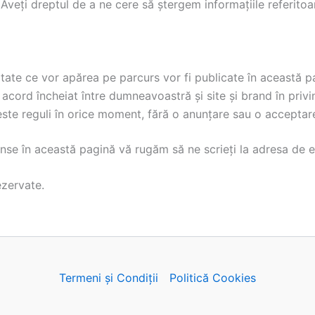
 Aveți dreptul de a ne cere să ștergem informațiile referi
alitate ce vor apărea pe parcurs vor fi publicate în această 
 acord încheiat între dumneavoastră și site și brand în privința
este reguli în orice moment, fără o anunțare sau o acceptare p
prinse în această pagină vă rugăm să ne scrieți la adresa de 
ezervate.
Termeni și Condiții
Politică Cookies