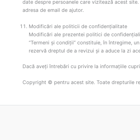
date despre persoanele care vizitează acest site.
adresa de email de ajutor.
Modificări ale politicii de confidențialitate
Modificări ale prezentei politici de confidenți
“Termeni și condiții” constituie, în întregime, un
rezervă dreptul de a revizui și a aduce la zi ac
Dacă aveți întrebări cu privire la informațiile cu
Copyright © pentru acest site. Toate drepturile r